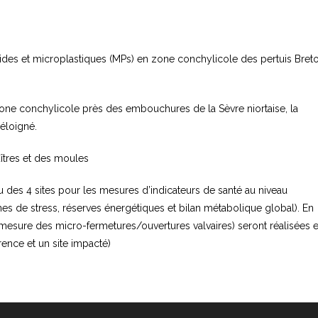
cides et microplastiques (MPs) en zone conchylicole des pertuis Bret
one conchylicole près des embouchures de la Sèvre niortaise, la
 éloigné.
uîtres et des moules
 des 4 sites pour les mesures d’indicateurs de santé au niveau
ines de stress, réserves énergétiques et bilan métabolique global). En
mesure des micro-fermetures/ouvertures valvaires) seront réalisées 
érence et un site impacté)