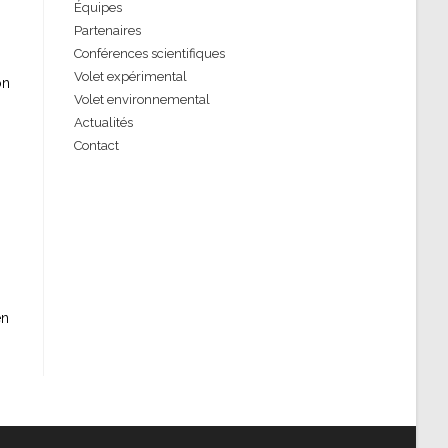
Équipes
Partenaires
Conférences scientifiques
Volet expérimental
on
Volet environnemental
Actualités
Contact
en