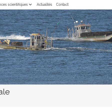
ces scientifiques
Actualités
Contact
ale