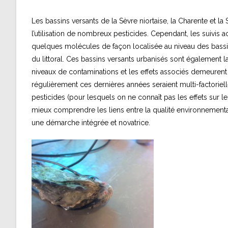
Les bassins versants de la Sèvre niortaise, la Charente et la
l’utilisation de nombreux pesticides. Cependant, les suivi
quelques molécules de façon localisée au niveau des bassins 
du littoral. Ces bassins versants urbanisés sont également l
niveaux de contaminations et les effets associés demeurent 
régulièrement ces dernières années seraient multi-factoriel
pesticides (pour lesquels on ne connaît pas les effets sur les
mieux comprendre les liens entre la qualité environnemental
une démarche intégrée et novatrice.