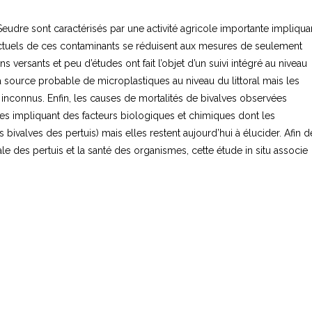
 Seudre sont caractérisés par une activité agricole importante impliqua
s actuels de ces contaminants se réduisent aux mesures de seulement
versants et peu d’études ont fait l’objet d’un suivi intégré au niveau
a source probable de microplastiques au niveau du littoral mais les
inconnus. Enfin, les causes de mortalités de bivalves observées
les impliquant des facteurs biologiques et chimiques dont les
 bivalves des pertuis) mais elles restent aujourd’hui à élucider. Afin d
e des pertuis et la santé des organismes, cette étude in situ associe