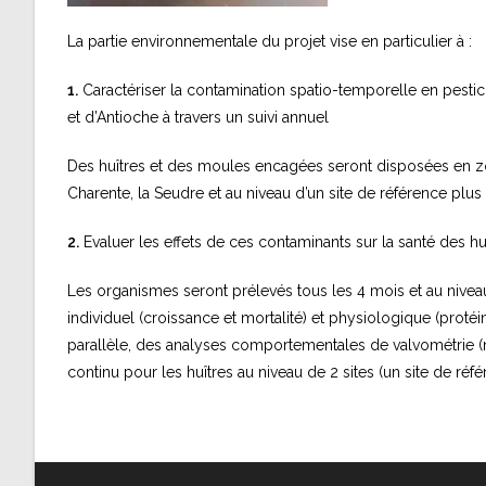
La partie environnementale du projet vise en particulier à :
1.
Caractériser la contamination spatio-temporelle en pesti
et d’Antioche à travers un suivi annuel
Des huîtres et des moules encagées seront disposées en z
Charente, la Seudre et au niveau d’un site de référence plus
2.
Evaluer les effets de ces contaminants sur la santé des h
Les organismes seront prélevés tous les 4 mois et au niveau
individuel (croissance et mortalité) et physiologique (proté
parallèle, des analyses comportementales de valvométrie (
continu pour les huîtres au niveau de 2 sites (un site de réf